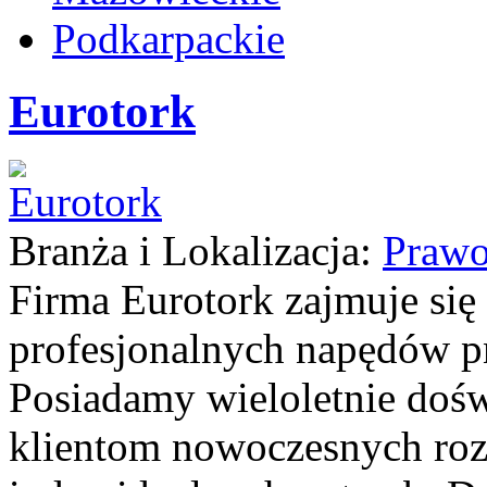
Podkarpackie
Eurotork
Branża i Lokalizacja:
Prawo
Firma Eurotork zajmuje si
profesjonalnych napędów p
Posiadamy wieloletnie dośw
klientom nowoczesnych ro