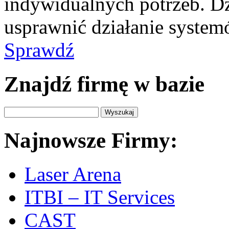
indywidualnych potrzeb. D
usprawnić działanie systemó
Sprawdź
Znajdź firmę w bazie
Najnowsze Firmy:
Laser Arena
ITBI – IT Services
CAST