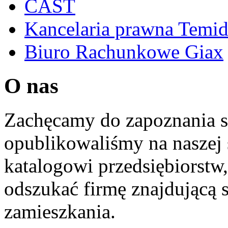
CAST
Kancelaria prawna Temi
Biuro Rachunkowe Giax
O nas
Zachęcamy do zapoznania si
opublikowaliśmy na naszej 
katalogowi przedsiębiorstw
odszukać firmę znajdującą 
zamieszkania.