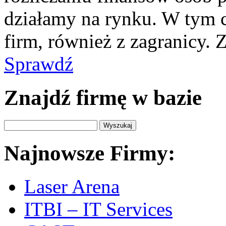
działamy na rynku. W tym c
firm, również z zagranicy
Sprawdź
Znajdź firmę w bazie
Najnowsze Firmy:
Laser Arena
ITBI – IT Services