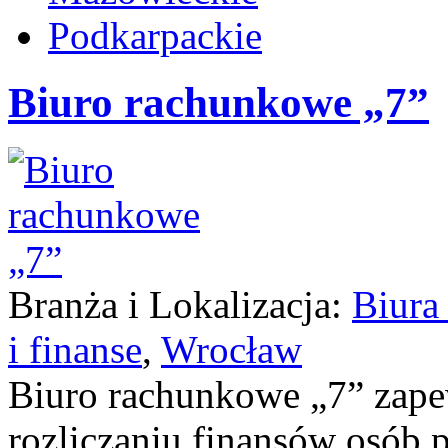
Podkarpackie
Biuro rachunkowe „7”
Branża i Lokalizacja:
Biura
i finanse
,
Wrocław
Biuro rachunkowe „7” zap
rozliczaniu finansów osób 