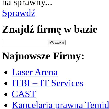
na sprawny...
Sprawdź
Znajdź firmę w bazie
Najnowsze Firmy:
Laser Arena
ITBI – IT Services
CAST
Kancelaria prawna Temi