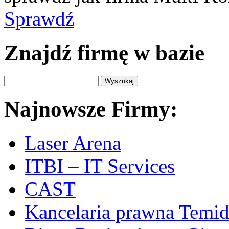
Sprawdź
Znajdź firmę w bazie
Najnowsze Firmy:
Laser Arena
ITBI – IT Services
CAST
Kancelaria prawna Temi