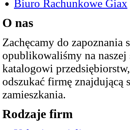
Biuro Rachunkowe Giax
O nas
Zachęcamy do zapoznania si
opublikowaliśmy na naszej 
katalogowi przedsiębiorstw
odszukać firmę znajdującą 
zamieszkania.
Rodzaje firm