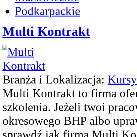
Podkarpackie
Multi Kontrakt
Branża i Lokalizacja:
Kursy
Multi Kontrakt to firma ofe
szkolenia. Jeżeli twoi prac
okresowego BHP albo upraw
sprawdź jak firma Multi Kon