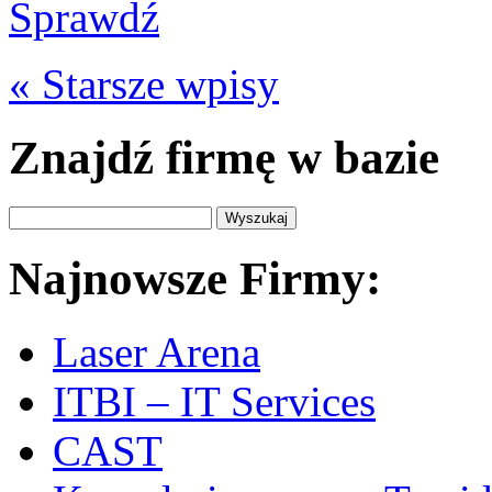
Sprawdź
« Starsze wpisy
Znajdź firmę w bazie
Najnowsze Firmy:
Laser Arena
ITBI – IT Services
CAST