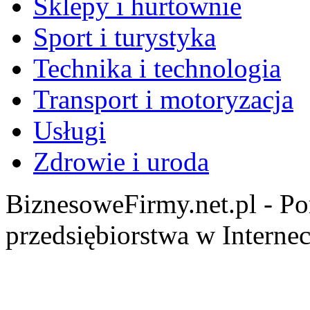
Sklepy i hurtownie
Sport i turystyka
Technika i technologia
Transport i motoryzacja
Usługi
Zdrowie i uroda
BiznesoweFirmy.net.pl - Po
przedsiębiorstwa w Internec