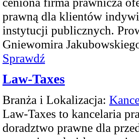
ceniona firma prawnicza o
prawną dla klientów indywi
instytucji publicznych. Pr
Gniewomira Jakubowskiego, 
Sprawdź
Law-Taxes
Branża i Lokalizacja:
Kance
Law-Taxes to kancelaria pr
doradztwo prawne dla przed