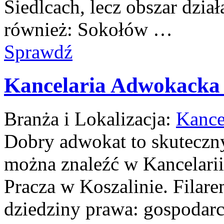
Siedlcach, lecz obszar dzia
również: Sokołów …
Sprawdź
Kancelaria Adwokacka
Branża i Lokalizacja:
Kance
Dobry adwokat to skuteczny
można znaleźć w Kancelari
Pracza w Koszalinie. Filarem
dziedziny prawa: gospodarc