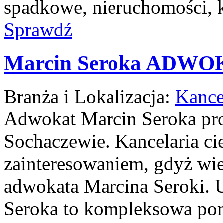
spadkowe, nieruchomości, k
Sprawdź
Marcin Seroka ADWO
Branża i Lokalizacja:
Kance
Adwokat Marcin Seroka pro
Sochaczewie. Kancelaria c
zainteresowaniem, gdyż wie
adwokata Marcina Seroki. U
Seroka to kompleksowa p