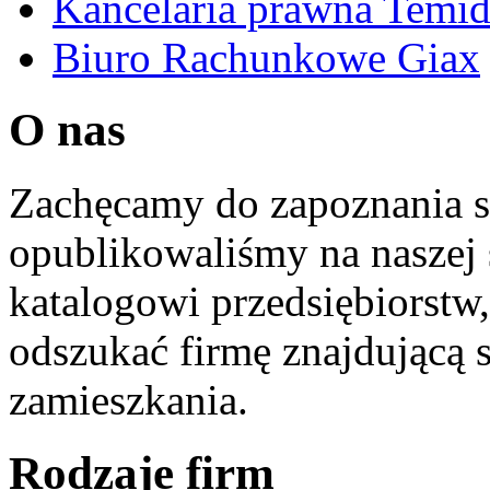
Kancelaria prawna Temi
Biuro Rachunkowe Giax
O nas
Zachęcamy do zapoznania si
opublikowaliśmy na naszej 
katalogowi przedsiębiorstw
odszukać firmę znajdującą 
zamieszkania.
Rodzaje firm