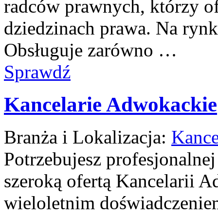
radców prawnych, którzy of
dziedzinach prawa. Na rynk
Obsługuje zarówno …
Sprawdź
Kancelarie Adwokackie
Branża i Lokalizacja:
Kance
Potrzebujesz profesjonalne
szeroką ofertą Kancelarii A
wieloletnim doświadczeniem