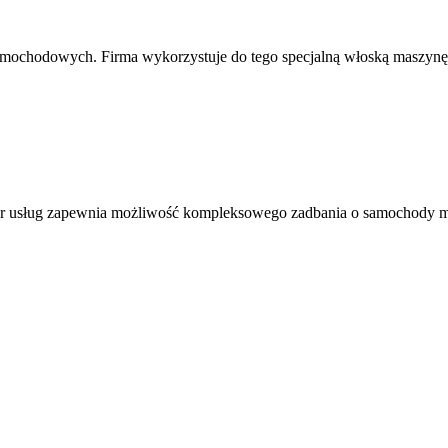
 samochodowych. Firma wykorzystuje do tego specjalną włoską maszyn
bór usług zapewnia możliwość kompleksowego zadbania o samochody ma