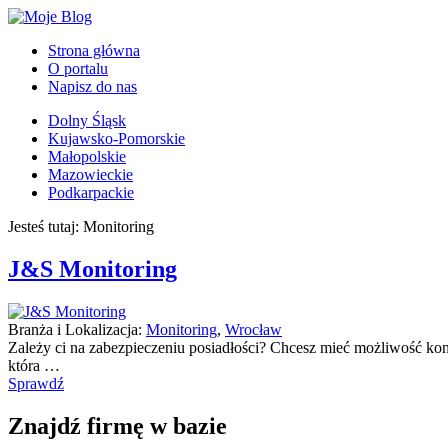
Strona główna
O portalu
Napisz do nas
Dolny Śląsk
Kujawsko-Pomorskie
Małopolskie
Mazowieckie
Podkarpackie
Jesteś tutaj: Monitoring
J&S Monitoring
Branża i Lokalizacja:
Monitoring
,
Wrocław
Zależy ci na zabezpieczeniu posiadłości? Chcesz mieć możliwość kon
która …
Sprawdź
Znajdź firmę w bazie