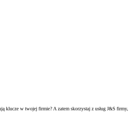
 klucze w twojej firmie? A zatem skorzystaj z usług J&S firmy,