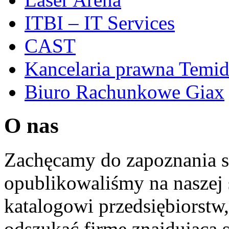
ITBI – IT Services
CAST
Kancelaria prawna Temi
Biuro Rachunkowe Giax
O nas
Zachęcamy do zapoznania si
opublikowaliśmy na naszej 
katalogowi przedsiębiorstw
odszukać firmę znajdującą 