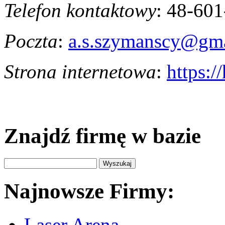
Telefon kontaktowy
: 48-60
Poczta
:
a.s.szymanscy@gm
Strona internetowa
:
https:/
Znajdź firmę w bazie
Najnowsze Firmy:
Laser Arena