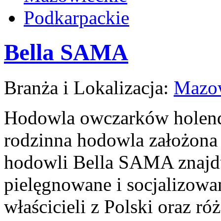
Podkarpackie
Bella SAMA
Branża i Lokalizacja:
Mazow
Hodowla owczarków holend
rodzinna hodowla założona
hodowli Bella SAMA znajdu
pielęgnowane i socjalizowan
właścicieli z Polski oraz r