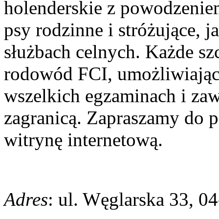
holenderskie z powodzenie
psy rodzinne i stróżujące, j
służbach celnych. Każde s
rodowód FCI, umożliwiając
wszelkich egzaminach i zaw
zagranicą. Zapraszamy do 
witrynę internetową.
Adres
: ul. Węglarska 33, 