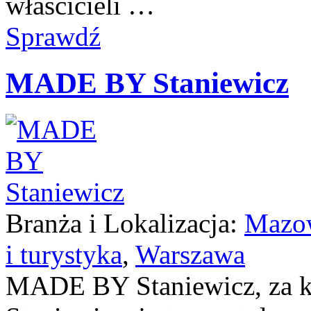
właścicieli …
Sprawdź
MADE BY Staniewicz
Branża i Lokalizacja:
Mazow
i turystyka
,
Warszawa
MADE BY Staniewicz, za kt