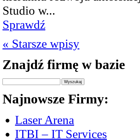
Studio w...
Sprawdź
« Starsze wpisy
Znajdź firmę w bazie
Najnowsze Firmy:
Laser Arena
ITBI – IT Services