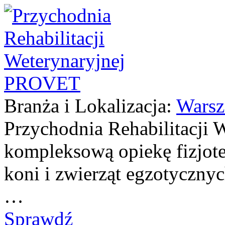
Branża i Lokalizacja:
Wars
Przychodnia Rehabilitacji
kompleksową opiekę fizjote
koni i zwierząt egzotycznyc
…
Sprawdź