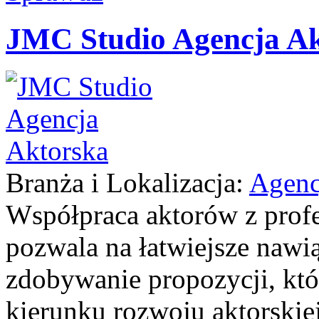
JMC Studio Agencja A
Branża i Lokalizacja:
Agenc
Współpraca aktorów z profe
pozwala na łatwiejsze naw
zdobywanie propozycji, kt
kierunku rozwoju aktorskie