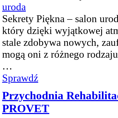
uroda
Sekrety Piękna – salon ur
który dzięki wyjątkowej atm
stale zdobywa nowych, zauf
mogą oni z różnego rodzaj
…
Sprawdź
Przychodnia Rehabilita
PROVET