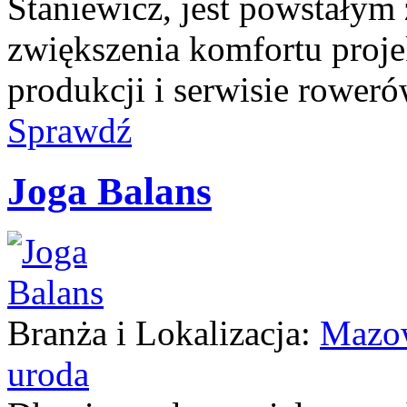
Staniewicz, jest powstałym 
zwiększenia komfortu proje
produkcji i serwisie roweró
Sprawdź
Joga Balans
Branża i Lokalizacja:
Mazow
uroda