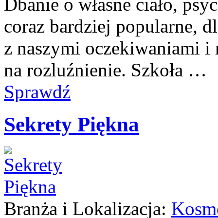
Dbanie o własne ciało, psyc
coraz bardziej popularne, d
z naszymi oczekiwaniami i 
na rozluźnienie. Szkoła …
Sprawdź
Sekrety Piękna
Branża i Lokalizacja:
Kosme