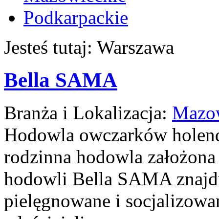
Podkarpackie
Jesteś tutaj: Warszawa
Bella SAMA
Branża i Lokalizacja:
Mazow
Hodowla owczarków holend
rodzinna hodowla założona
hodowli Bella SAMA znajdu
pielęgnowane i socjalizowan