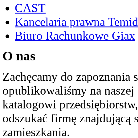
CAST
Kancelaria prawna Temi
Biuro Rachunkowe Giax
O nas
Zachęcamy do zapoznania si
opublikowaliśmy na naszej 
katalogowi przedsiębiorstw
odszukać firmę znajdującą 
zamieszkania.